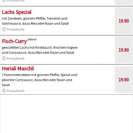
Produktinfo
Lachs Spezial
mit Zwiebeln, grünem Pfeffer, Tomaten und
19.90
Sahnesauce, dazu Reis oder Naan und Salat
Produktinfo
pikant
Fisch-Curry
gewürfelter Lachs mit Knoblauch, frischem Ingwer
19.90
und Currysauce, dazu Reis oder Naan und Salat
Produktinfo
Heriali Maschli
7 Hummerkrabben mit grünem Pfeffer, Spinat und
19.90
pikanter Currysauce, dazu Reis oder Naan und
Salat
Produktinfo