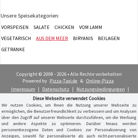
Unsere Speisekategorien:
VORSPEISEN
SALATE
CHICKEN
VOM LAMM
VEGETARISCH
AUS DEM MEER
BIRYANIS
BEILAGEN
GETRÄNKE
Copyright © 2008 - 2026 • Alle Rechte vorbehalten
Powered by
Pizza-Taxi.de
&
Online-Pizza
Impressum
|
Datenschutz
|
Nutzungsbedingungen
|
Cookie-Hinweis
Diese Webseite verwendet Cookies
Wir nutzen Cookies, um Ihnen die Nutzung unserer Webseite zu
ermöglichen, die Benutzerfreundlichkeit zu verbessern und um Analysen
über den Zugriff auf unserer Webseite durchzuführen, um die Werbung
und andere Aspekte zu optimieren. Darüber hinaus werden
personenbezogene Daten und Cookies zur Personalisierung von
Anzeigen, sowohl für personalisierte als auch nicht-personalisierte