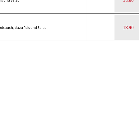
18.90
is und Salat
18.90
oblauch, dazu Reis und Salat