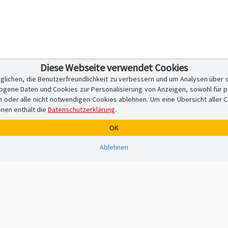
Diese Webseite verwendet Cookies
glichen, die Benutzerfreundlichkeit zu verbessern und um Analysen über 
ene Daten und Cookies zur Personalisierung von Anzeigen, sowohl für per
er alle nicht notwendigen Cookies ablehnen. Um eine Übersicht aller Cook
onen enthält die
Datenschutzerklärung
.
OK
Ablehnen